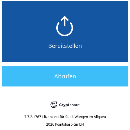
Bereitstellen
Abrufen
7.7.2.17671
lizenziert für
Stadt Wangen im Allgaeu
2026 Pointsharp GmbH