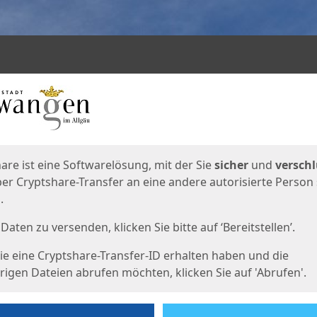
en
eite
are ist eine Softwarelösung, mit der Sie
sicher
und
verschl
er Cryptshare-Transfer an eine andere autorisierte Person
.
Daten zu versenden, klicken Sie bitte auf ‘Bereitstellen’.
e eine Cryptshare-Transfer-ID erhalten haben und die
igen Dateien abrufen möchten, klicken Sie auf 'Abrufen'.