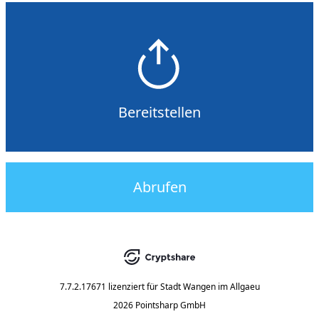
Bereitstellen
Abrufen
7.7.2.17671
lizenziert für
Stadt Wangen im Allgaeu
2026 Pointsharp GmbH