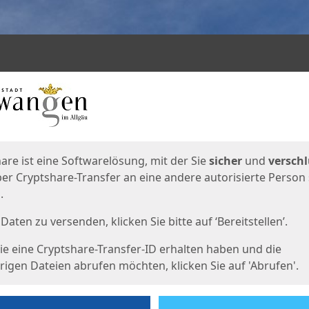
en
eite
are ist eine Softwarelösung, mit der Sie
sicher
und
verschl
er Cryptshare-Transfer an eine andere autorisierte Person
.
Daten zu versenden, klicken Sie bitte auf ‘Bereitstellen’.
e eine Cryptshare-Transfer-ID erhalten haben und die
igen Dateien abrufen möchten, klicken Sie auf 'Abrufen'.