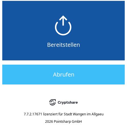
Bereitstellen
Abrufen
7.7.2.17671
lizenziert für
Stadt Wangen im Allgaeu
2026 Pointsharp GmbH