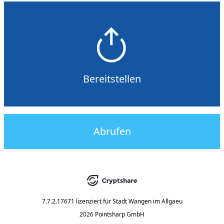
Bereitstellen
Abrufen
7.7.2.17671
lizenziert für
Stadt Wangen im Allgaeu
2026 Pointsharp GmbH