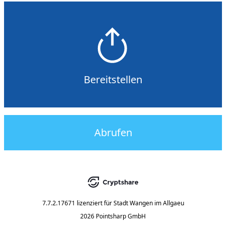
Bereitstellen
Abrufen
7.7.2.17671
lizenziert für
Stadt Wangen im Allgaeu
2026 Pointsharp GmbH