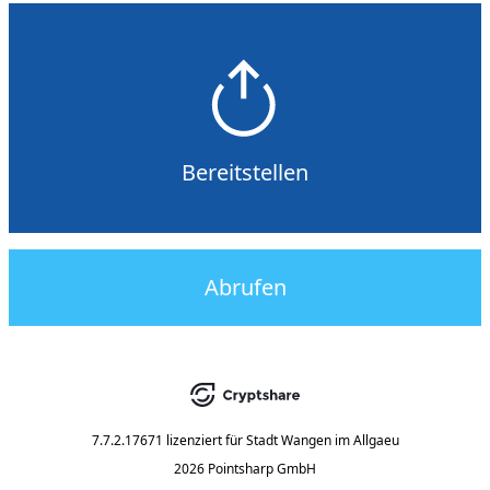
Bereitstellen
Abrufen
7.7.2.17671
lizenziert für
Stadt Wangen im Allgaeu
2026 Pointsharp GmbH