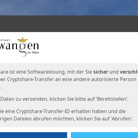
en
eite
are ist eine Softwarelösung, mit der Sie
sicher
und
verschl
er Cryptshare-Transfer an eine andere autorisierte Person
.
Daten zu versenden, klicken Sie bitte auf ‘Bereitstellen’.
e eine Cryptshare-Transfer-ID erhalten haben und die
igen Dateien abrufen möchten, klicken Sie auf 'Abrufen'.