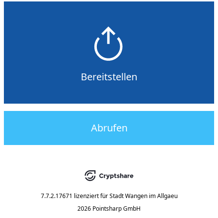
Bereitstellen
Abrufen
7.7.2.17671
lizenziert für
Stadt Wangen im Allgaeu
2026 Pointsharp GmbH