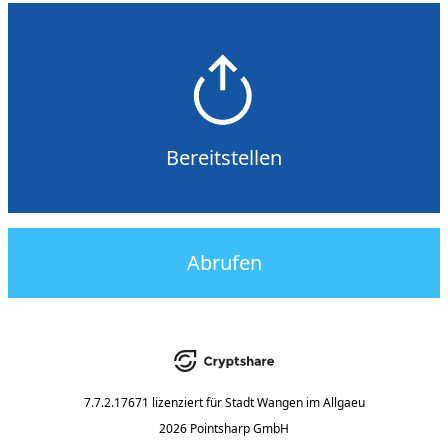
Bereitstellen
Abrufen
7.7.2.17671
lizenziert für
Stadt Wangen im Allgaeu
2026 Pointsharp GmbH