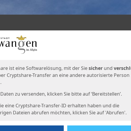
en
eite
are ist eine Softwarelösung, mit der Sie
sicher
und
verschl
er Cryptshare-Transfer an eine andere autorisierte Person
.
Daten zu versenden, klicken Sie bitte auf ‘Bereitstellen’.
e eine Cryptshare-Transfer-ID erhalten haben und die
igen Dateien abrufen möchten, klicken Sie auf 'Abrufen'.