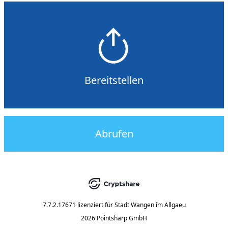
Bereitstellen
Abrufen
7.7.2.17671
lizenziert für
Stadt Wangen im Allgaeu
2026 Pointsharp GmbH