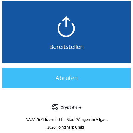
Bereitstellen
Abrufen
7.7.2.17671
lizenziert für
Stadt Wangen im Allgaeu
2026 Pointsharp GmbH