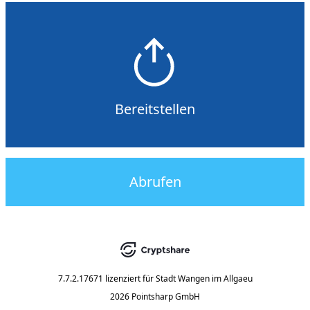
Bereitstellen
Abrufen
7.7.2.17671
lizenziert für
Stadt Wangen im Allgaeu
2026 Pointsharp GmbH