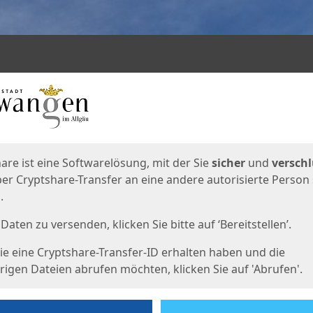
en
eite
are ist eine Softwarelösung, mit der Sie
sicher
und
verschl
er Cryptshare-Transfer an eine andere autorisierte Person
.
Daten zu versenden, klicken Sie bitte auf ‘Bereitstellen’.
e eine Cryptshare-Transfer-ID erhalten haben und die
igen Dateien abrufen möchten, klicken Sie auf 'Abrufen'.