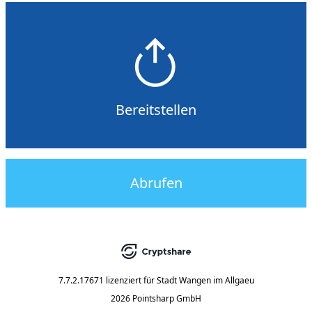
Bereitstellen
Abrufen
7.7.2.17671
lizenziert für
Stadt Wangen im Allgaeu
2026 Pointsharp GmbH