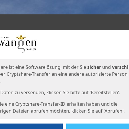
en
eite
are ist eine Softwarelösung, mit der Sie
sicher
und
verschl
er Cryptshare-Transfer an eine andere autorisierte Person
.
Daten zu versenden, klicken Sie bitte auf ‘Bereitstellen’.
e eine Cryptshare-Transfer-ID erhalten haben und die
igen Dateien abrufen möchten, klicken Sie auf 'Abrufen'.