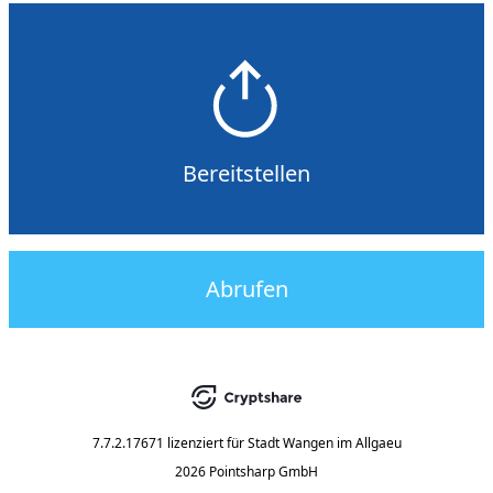
Bereitstellen
Abrufen
7.7.2.17671
lizenziert für
Stadt Wangen im Allgaeu
2026 Pointsharp GmbH