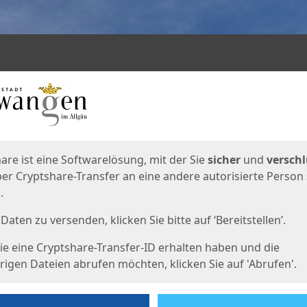
en
eite
are ist eine Softwarelösung, mit der Sie
sicher
und
verschl
er Cryptshare-Transfer an eine andere autorisierte Person
.
Daten zu versenden, klicken Sie bitte auf ‘Bereitstellen’.
e eine Cryptshare-Transfer-ID erhalten haben und die
igen Dateien abrufen möchten, klicken Sie auf 'Abrufen'.