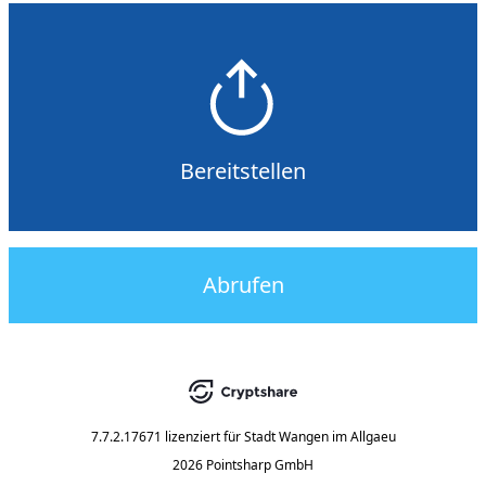
Bereitstellen
Abrufen
7.7.2.17671
lizenziert für
Stadt Wangen im Allgaeu
2026 Pointsharp GmbH