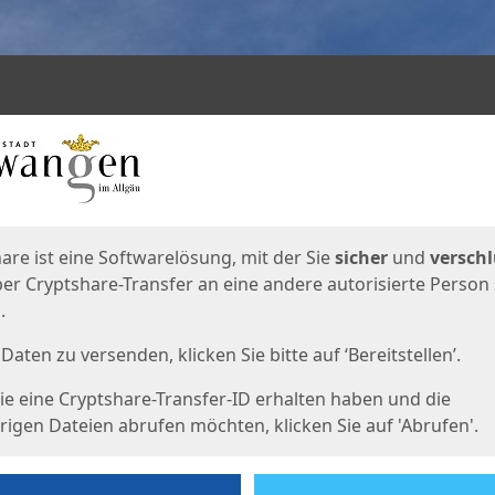
en
eite
are ist eine Softwarelösung, mit der Sie
sicher
und
verschl
er Cryptshare-Transfer an eine andere autorisierte Person
.
Daten zu versenden, klicken Sie bitte auf ‘Bereitstellen’.
e eine Cryptshare-Transfer-ID erhalten haben und die
igen Dateien abrufen möchten, klicken Sie auf 'Abrufen'.