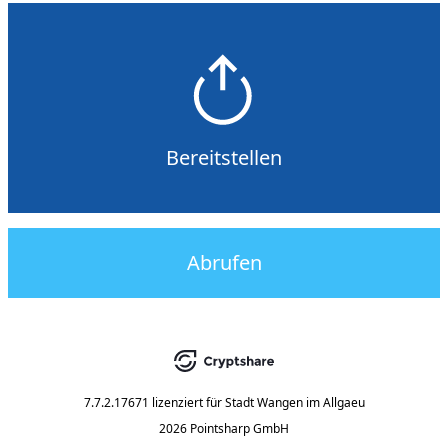
Bereitstellen
Abrufen
7.7.2.17671
lizenziert für
Stadt Wangen im Allgaeu
2026 Pointsharp GmbH