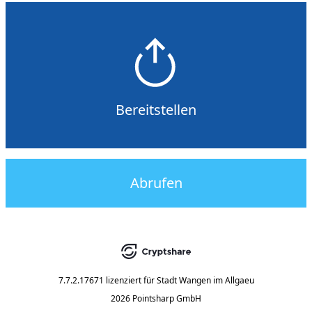
Bereitstellen
Abrufen
7.7.2.17671
lizenziert für
Stadt Wangen im Allgaeu
2026 Pointsharp GmbH