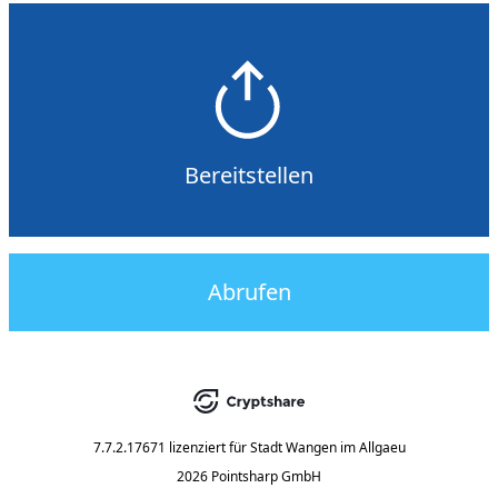
Bereitstellen
Abrufen
7.7.2.17671
lizenziert für
Stadt Wangen im Allgaeu
2026 Pointsharp GmbH