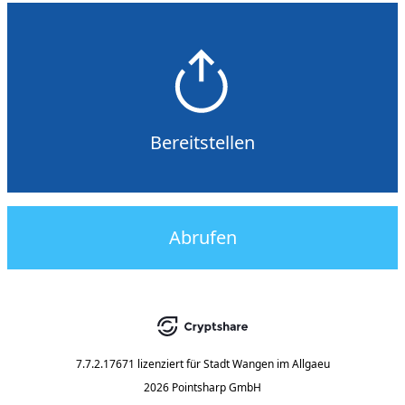
Bereitstellen
Abrufen
7.7.2.17671
lizenziert für
Stadt Wangen im Allgaeu
2026 Pointsharp GmbH