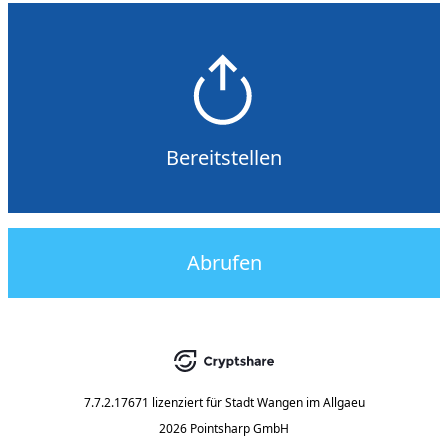
Bereitstellen
Abrufen
7.7.2.17671
lizenziert für
Stadt Wangen im Allgaeu
2026 Pointsharp GmbH