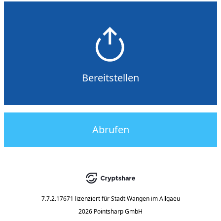
Bereitstellen
Abrufen
7.7.2.17671
lizenziert für
Stadt Wangen im Allgaeu
2026 Pointsharp GmbH