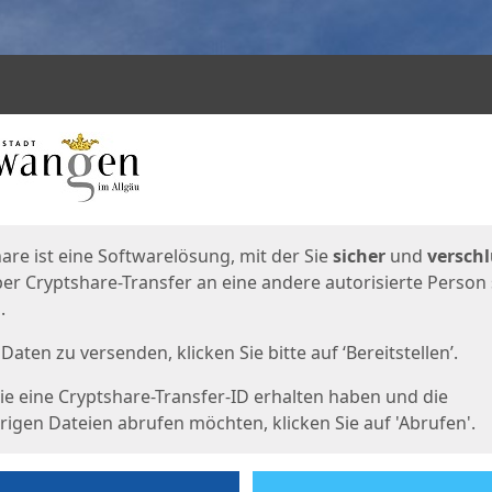
en
eite
are ist eine Softwarelösung, mit der Sie
sicher
und
verschl
er Cryptshare-Transfer an eine andere autorisierte Person
.
Daten zu versenden, klicken Sie bitte auf ‘Bereitstellen’.
e eine Cryptshare-Transfer-ID erhalten haben und die
igen Dateien abrufen möchten, klicken Sie auf 'Abrufen'.