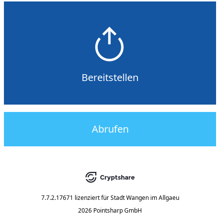
Bereitstellen
Abrufen
7.7.2.17671
lizenziert für
Stadt Wangen im Allgaeu
2026 Pointsharp GmbH