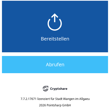
Bereitstellen
Abrufen
7.7.2.17671
lizenziert für
Stadt Wangen im Allgaeu
2026 Pointsharp GmbH