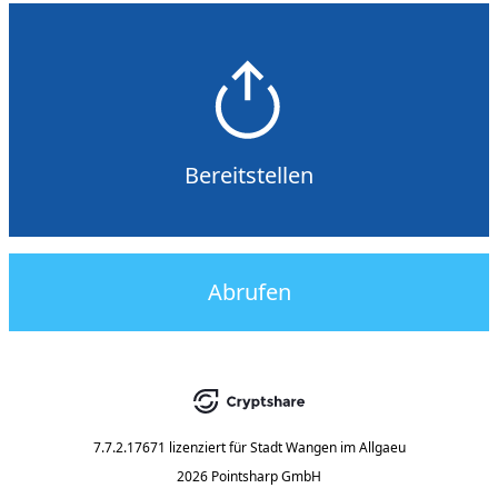
Bereitstellen
Abrufen
7.7.2.17671
lizenziert für
Stadt Wangen im Allgaeu
2026 Pointsharp GmbH