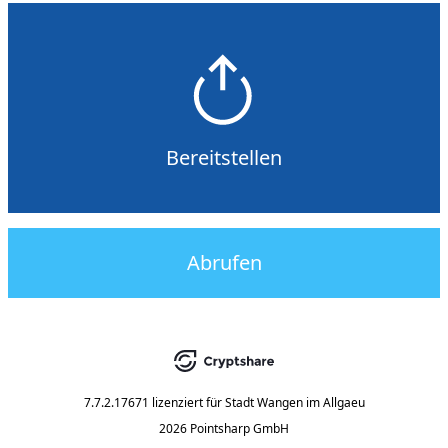
Bereitstellen
Abrufen
7.7.2.17671
lizenziert für
Stadt Wangen im Allgaeu
2026 Pointsharp GmbH