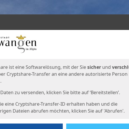
en
eite
are ist eine Softwarelösung, mit der Sie
sicher
und
verschl
er Cryptshare-Transfer an eine andere autorisierte Person
.
Daten zu versenden, klicken Sie bitte auf ‘Bereitstellen’.
e eine Cryptshare-Transfer-ID erhalten haben und die
igen Dateien abrufen möchten, klicken Sie auf 'Abrufen'.