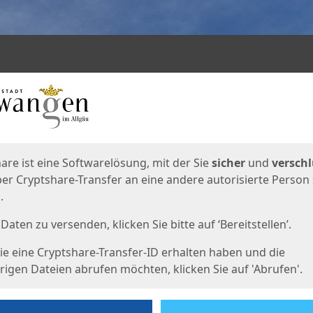
en
eite
are ist eine Softwarelösung, mit der Sie
sicher
und
verschl
er Cryptshare-Transfer an eine andere autorisierte Person
.
Daten zu versenden, klicken Sie bitte auf ‘Bereitstellen’.
e eine Cryptshare-Transfer-ID erhalten haben und die
igen Dateien abrufen möchten, klicken Sie auf 'Abrufen'.