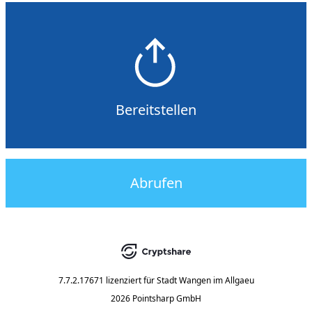
Bereitstellen
Abrufen
7.7.2.17671
lizenziert für
Stadt Wangen im Allgaeu
2026 Pointsharp GmbH