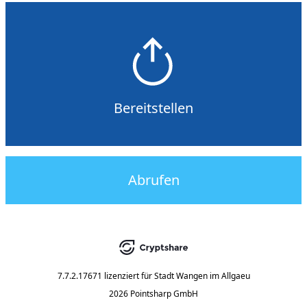
Bereitstellen
Abrufen
7.7.2.17671
lizenziert für
Stadt Wangen im Allgaeu
2026 Pointsharp GmbH