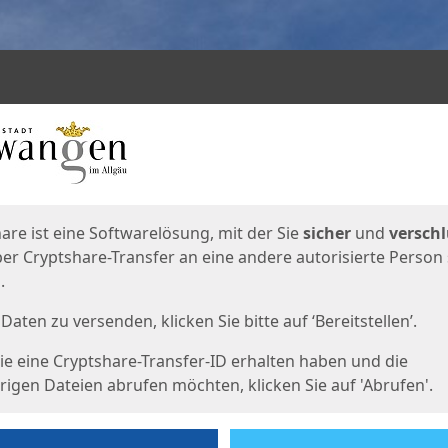
en
eite
are ist eine Softwarelösung, mit der Sie
sicher
und
verschl
er Cryptshare-Transfer an eine andere autorisierte Person
.
Daten zu versenden, klicken Sie bitte auf ‘Bereitstellen’.
e eine Cryptshare-Transfer-ID erhalten haben und die
igen Dateien abrufen möchten, klicken Sie auf 'Abrufen'.