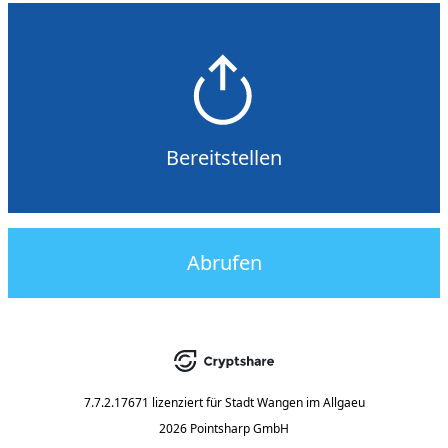
Bereitstellen
Abrufen
7.7.2.17671
lizenziert für
Stadt Wangen im Allgaeu
2026 Pointsharp GmbH