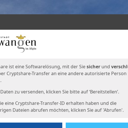
en
eite
are ist eine Softwarelösung, mit der Sie
sicher
und
verschl
er Cryptshare-Transfer an eine andere autorisierte Person
.
Daten zu versenden, klicken Sie bitte auf ‘Bereitstellen’.
e eine Cryptshare-Transfer-ID erhalten haben und die
igen Dateien abrufen möchten, klicken Sie auf 'Abrufen'.