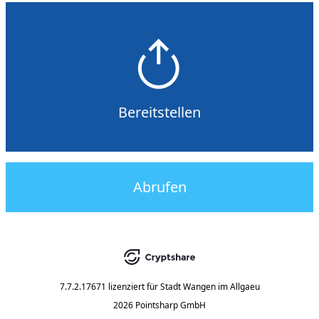
Bereitstellen
Abrufen
7.7.2.17671
lizenziert für
Stadt Wangen im Allgaeu
2026 Pointsharp GmbH