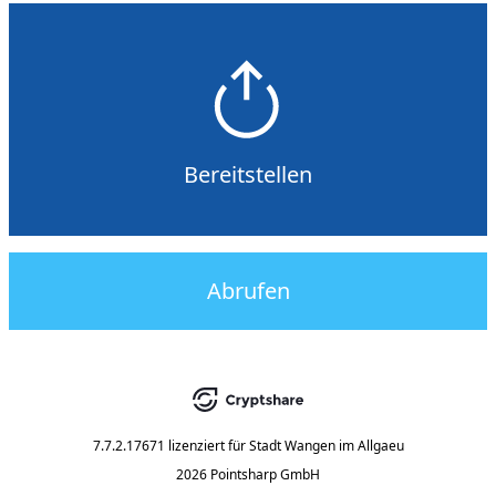
Bereitstellen
Abrufen
7.7.2.17671
lizenziert für
Stadt Wangen im Allgaeu
2026 Pointsharp GmbH