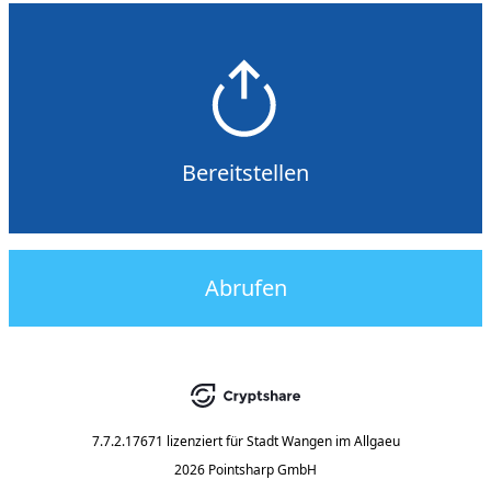
Bereitstellen
Abrufen
7.7.2.17671
lizenziert für
Stadt Wangen im Allgaeu
2026 Pointsharp GmbH