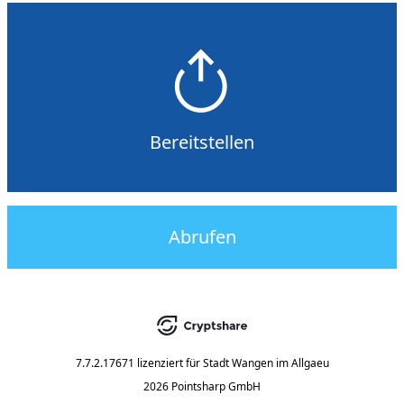
Bereitstellen
Abrufen
7.7.2.17671
lizenziert für
Stadt Wangen im Allgaeu
2026 Pointsharp GmbH