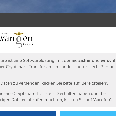
en
eite
are ist eine Softwarelösung, mit der Sie
sicher
und
verschl
er Cryptshare-Transfer an eine andere autorisierte Person
.
Daten zu versenden, klicken Sie bitte auf ‘Bereitstellen’.
e eine Cryptshare-Transfer-ID erhalten haben und die
igen Dateien abrufen möchten, klicken Sie auf 'Abrufen'.