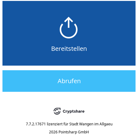
Bereitstellen
Abrufen
7.7.2.17671
lizenziert für
Stadt Wangen im Allgaeu
2026 Pointsharp GmbH