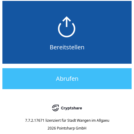
Bereitstellen
Abrufen
7.7.2.17671
lizenziert für
Stadt Wangen im Allgaeu
2026 Pointsharp GmbH