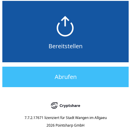
Bereitstellen
Abrufen
7.7.2.17671
lizenziert für
Stadt Wangen im Allgaeu
2026 Pointsharp GmbH