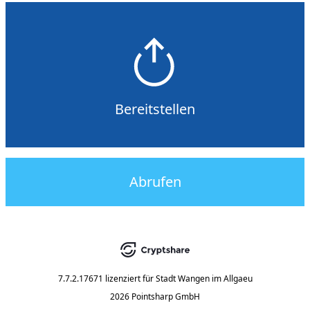
Bereitstellen
Abrufen
7.7.2.17671
lizenziert für
Stadt Wangen im Allgaeu
2026 Pointsharp GmbH