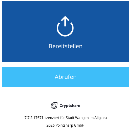
Bereitstellen
Abrufen
7.7.2.17671
lizenziert für
Stadt Wangen im Allgaeu
2026 Pointsharp GmbH